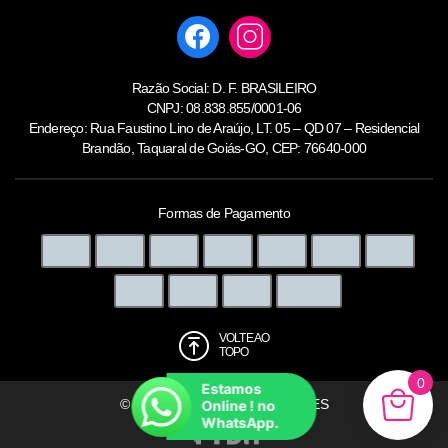
Razão Social: D. F. BRASILEIRO
CNPJ: 08.838.855/0001-06
Endereço: Rua Faustino Lino de Araújo, LT. 05 – QD 07 – Residencial
Brandão, Taquaral de Goiás-GO, CEP: 76640-000
Formas de Pagamento
VOLTE AO
TOPO
0
Estamos
© 2026 - LAURHA | BRA INTIMATES
Online ! no
WhatsApp.