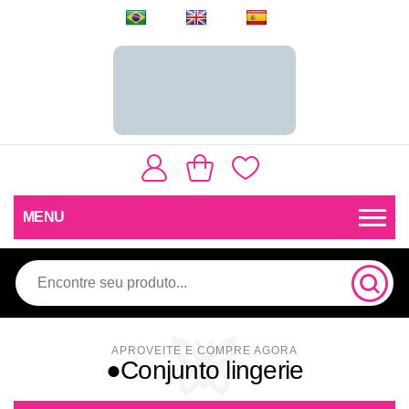
MENU
●Conjunto lingerie