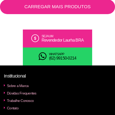
CARREGAR MAIS PRODUTOS
SEJA UM
Revendedor Laurha BRA
WHATSAPP
(62) 99150-0214
Institucional
Sobre a Marca
Dúvidas Frequentes
Trabalhe Conosco
Contato