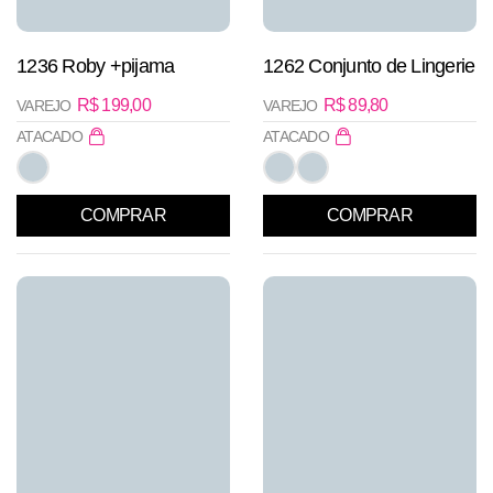
1236 Roby +pijama
1262 Conjunto de Lingerie
R$
199,00
R$
89,80
VAREJO
VAREJO
ATACADO
ATACADO
COMPRAR
COMPRAR