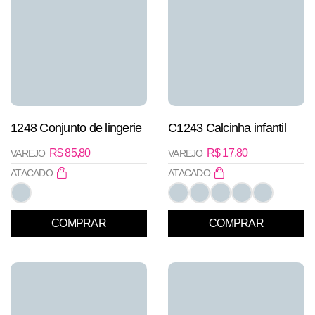
1248 Conjunto de lingerie
C1243 Calcinha infantil
R$
85,80
R$
17,80
VAREJO
VAREJO
ATACADO
ATACADO
COMPRAR
COMPRAR