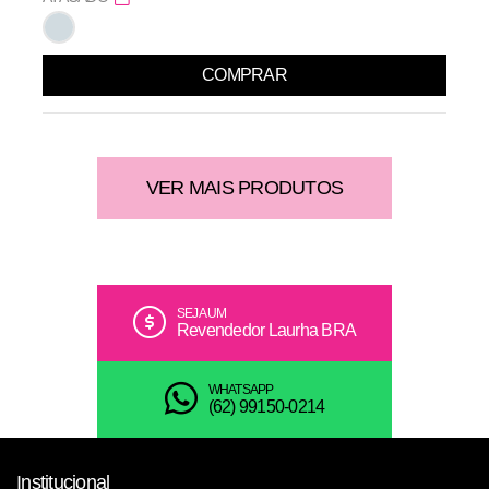
COMPRAR
VER MAIS PRODUTOS
SEJA UM
Revendedor Laurha BRA
WHATSAPP
(62) 99150-0214
Institucional