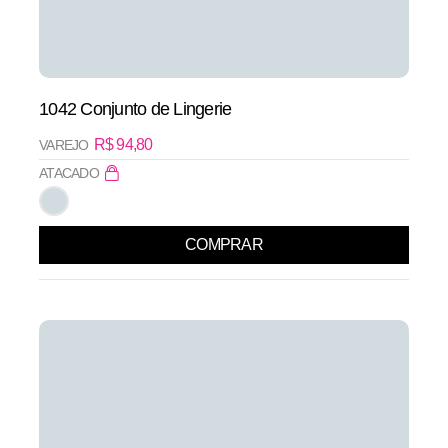
1042 Conjunto de Lingerie
R$
94,80
VAREJO
ATACADO
COMPRAR