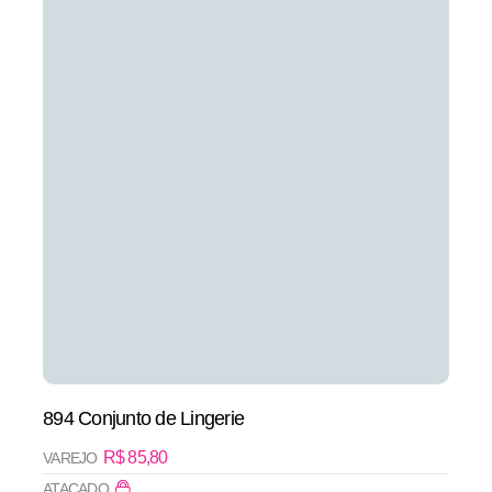
894 Conjunto de Lingerie
R$
85,80
VAREJO
ATACADO