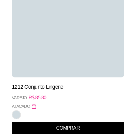
1212 Conjunto Lingerie
R$
85,80
VAREJO
ATACADO
COMPRAR