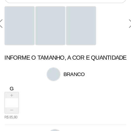
INFORME O TAMANHO, A COR E QUANTIDADE
BRANCO
G
R$
85,80