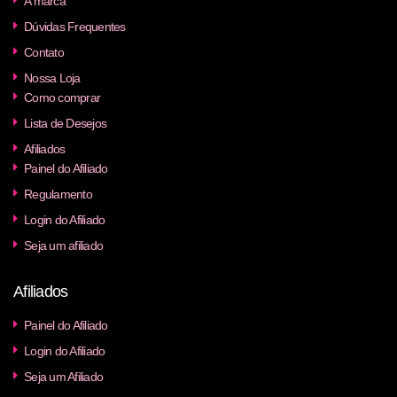
A marca
Dúvidas Frequentes
Contato
Nossa Loja
Como comprar
Lista de Desejos
Afiliados
Painel do Afiliado
Regulamento
Login do Afiliado
Seja um afiliado
Afiliados
Painel do Afiliado
Login do Afiliado
Seja um Afiliado