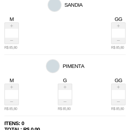
SANDIA
M
GG
R$
85,80
R$
85,80
PIMENTA
M
G
GG
R$
85,80
R$
85,80
R$
85,80
ITENS: 0
TOTAL: R$ 0,00