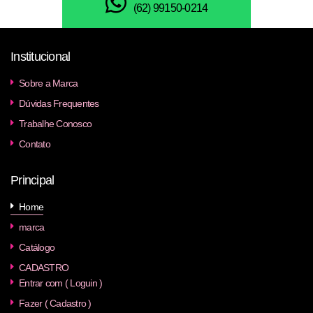
(62) 99150-0214
Institucional
Sobre a Marca
Dúvidas Frequentes
Trabalhe Conosco
Contato
Principal
Home
marca
Catálogo
CADASTRO
Entrar com ( Loguin )
Fazer ( Cadastro )