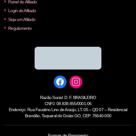
Painel do Afiliado
Login do Afiliado
Seja um Afiliado
Regulamento
Razão Social: D. F. BRASILEIRO
CNPJ: 08.838.855/0001-06
Endereço: Rua Faustino Lino de Araújo, LT. 05 – QD 07 – Residencial
Brandão, Taquaral de Goiás-GO, CEP: 76640-000
Formas de Pagamento