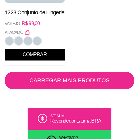
1223 Conjunto de Lingerie
R$
99,00
VAREJO
ATACADO
COMPRAR
CARREGAR MAIS PRODUTOS
SEJA UM
Revendedor Laurha BRA
WHATSAPP