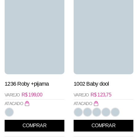
1236 Roby +pijama
1002 Baby dool
R$
199,00
R$
123,75
VAREJO
VAREJO
ATACADO
ATACADO
COMPRAR
COMPRAR