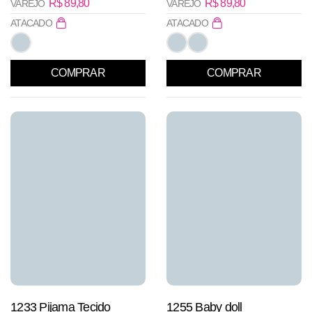
R$
89,80
R$
89,80
VAREJO
VAREJO
ATACADO
ATACADO
COMPRAR
COMPRAR
1233 Pijama Tecido
1255 Baby doll