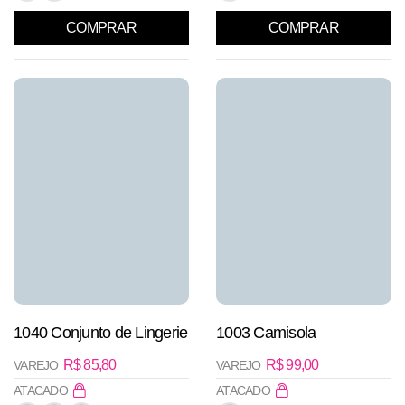
COMPRAR
COMPRAR
1040 Conjunto de Lingerie
1003 Camisola
R$
85,80
R$
99,00
VAREJO
VAREJO
ATACADO
ATACADO