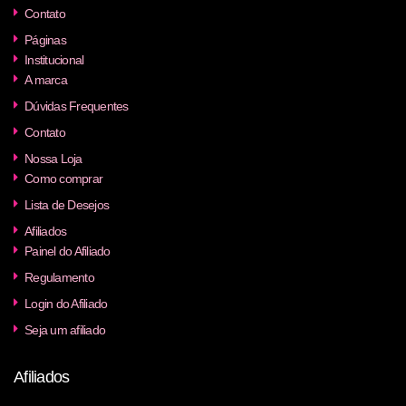
Contato
Páginas
Institucional
A marca
Dúvidas Frequentes
Contato
Nossa Loja
Como comprar
Lista de Desejos
Afiliados
Painel do Afiliado
Regulamento
Login do Afiliado
Seja um afiliado
Afiliados