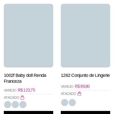
1002f Baby doll Renda
1262 Conjunto de Lingerie
Franceza
R$
89,80
VAREJO
R$
123,75
VAREJO
ATACADO
ATACADO