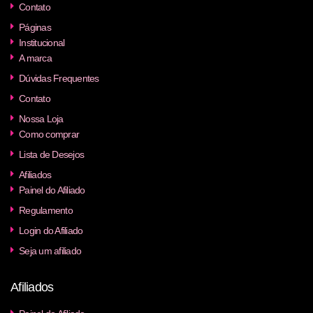
Contato
Páginas
Institucional
A marca
Dúvidas Frequentes
Contato
Nossa Loja
Como comprar
Lista de Desejos
Afiliados
Painel do Afiliado
Regulamento
Login do Afiliado
Seja um afiliado
Afiliados