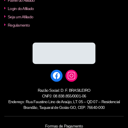
Painel do Afiliado
Login do Afiliado
Seja um Afiliado
Regulamento
Razão Social: D. F. BRASILEIRO
CNPJ: 08.838.855/0001-06
Endereço: Rua Faustino Lino de Araújo, LT. 05 – QD 07 – Residencial
Brandão, Taquaral de Goiás-GO, CEP: 76640-000
Formas de Pagamento