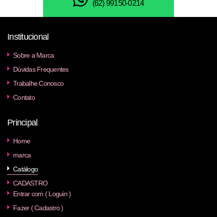
(62) 99150-0214
Institucional
Sobre a Marca
Dúvidas Frequentes
Trabalhe Conosco
Contato
Principal
Home
marca
Catálogo
CADASTRO
Entrar com ( Loguin )
Fazer ( Cadastro )