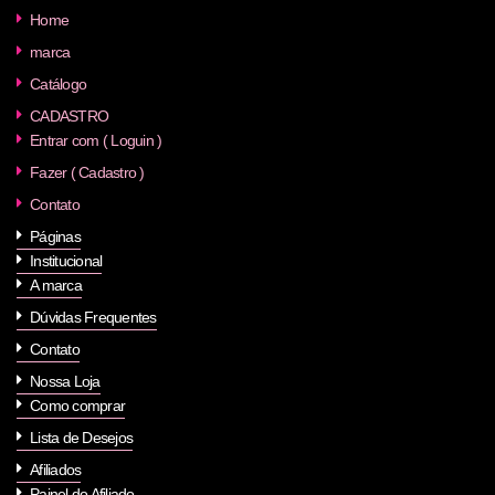
Home
marca
Catálogo
CADASTRO
Entrar com ( Loguin )
Fazer ( Cadastro )
Contato
Páginas
Institucional
A marca
Dúvidas Frequentes
Contato
Nossa Loja
Como comprar
Lista de Desejos
Afiliados
Painel do Afiliado