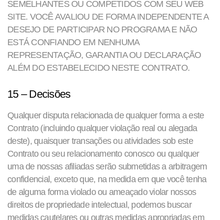
SEMELHANTES OU COMPETIDOS COM SEU WEB
SITE. VOCÊ AVALIOU DE FORMA INDEPENDENTE A
DESEJO DE PARTICIPAR NO PROGRAMA E NÃO
ESTÁ CONFIANDO EM NENHUMA
REPRESENTAÇÃO, GARANTIA OU DECLARAÇÃO
ALÉM DO ESTABELECIDO NESTE CONTRATO.
15 – Decisões
Qualquer disputa relacionada de qualquer forma a este
Contrato (incluindo qualquer violação real ou alegada
deste), quaisquer transações ou atividades sob este
Contrato ou seu relacionamento conosco ou qualquer
uma de nossas afiliadas serão submetidas a arbitragem
confidencial, exceto que, na medida em que você tenha
de alguma forma violado ou ameaçado violar nossos
direitos de propriedade intelectual, podemos buscar
medidas cautelares ou outras medidas apropriadas em