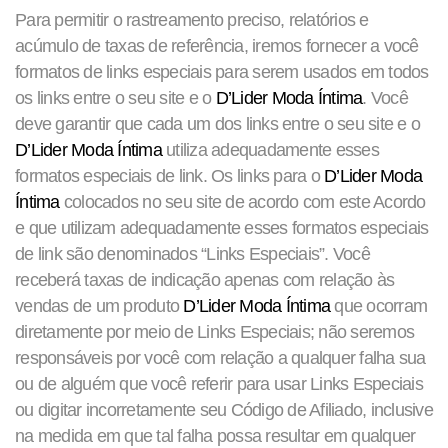
Para permitir o rastreamento preciso, relatórios e
acúmulo de taxas de referência, iremos fornecer a você
formatos de links especiais para serem usados ​​em todos
os links entre o seu site e o
D’Lider Moda Íntima
. Você
deve garantir que cada um dos links entre o seu site e o
D’Lider Moda Íntima
utiliza adequadamente esses
formatos especiais de link. Os links para o
D’Lider Moda
Íntima
colocados no seu site de acordo com este Acordo
e que utilizam adequadamente esses formatos especiais
de link são denominados “Links Especiais”. Você
receberá taxas de indicação apenas com relação às
vendas de um produto
D’Lider Moda Íntima
que ocorram
diretamente por meio de Links Especiais; não seremos
responsáveis ​​por você com relação a qualquer falha sua
ou de alguém que você referir para usar Links Especiais
ou digitar incorretamente seu Código de Afiliado, inclusive
na medida em que tal falha possa resultar em qualquer