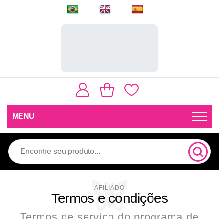
MENU
Termos e condições
Termos de serviço do programa de