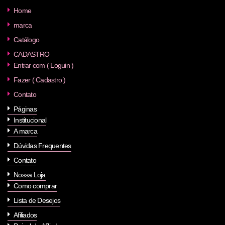
Home
marca
Catálogo
CADASTRO
Entrar com ( Loguin )
Fazer ( Cadastro )
Contato
Páginas
Institucional
A marca
Dúvidas Frequentes
Contato
Nossa Loja
Como comprar
Lista de Desejos
Afiliados