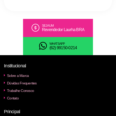
SEJA UM
Revendedor Laurha BRA
WHATSAPP
(62) 99150-0214
Institucional
Sobre a Marca
Dúvidas Frequentes
Trabalhe Conosco
Contato
Principal