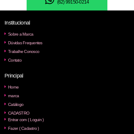
(62) 99150-0214
Institucional
Sobre a Marca
Dúvidas Frequentes
Trabalhe Conosco
Contato
Principal
Home
marca
Catálogo
CADASTRO
Entrar com ( Loguin )
Fazer ( Cadastro )