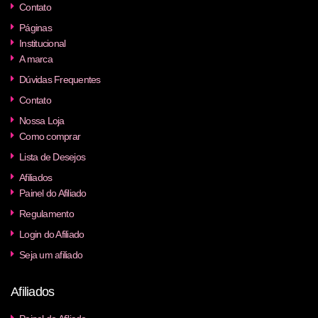
Contato
Páginas
Institucional
A marca
Dúvidas Frequentes
Contato
Nossa Loja
Como comprar
Lista de Desejos
Afiliados
Painel do Afiliado
Regulamento
Login do Afiliado
Seja um afiliado
Afiliados