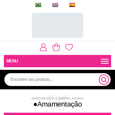
MENU
●Amamentação