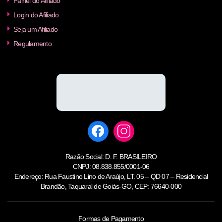
Painel do Afiliado
Login do Afiliado
Seja um Afiliado
Regulamento
Razão Social: D. F. BRASILEIRO
CNPJ: 08.838.855/0001-06
Endereço: Rua Faustino Lino de Araújo, LT. 05 – QD 07 – Residencial
Brandão, Taquaral de Goiás-GO, CEP: 76640-000
Formas de Pagamento