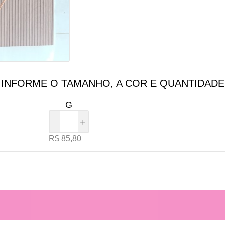
INFORME O TAMANHO, A COR E QUANTIDADE
G
R$
85,80