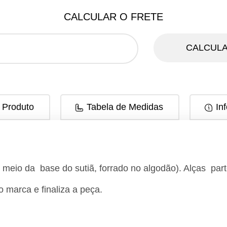
CALCULAR O FRETE
CALCULA
 Produto
Tabela de Medidas
In
meio da base do sutiã, forrado no algodão). Alças parte
 marca e finaliza a peça.