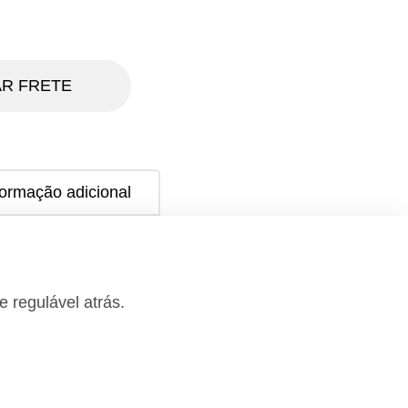
R FRETE
formação adicional
 regulável atrás.