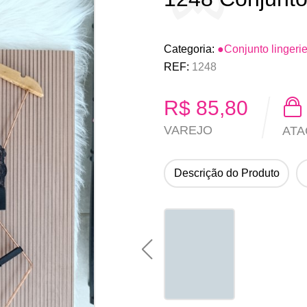
Categoria:
●Conjunto lingeri
REF:
1248
R$
85,80
VAREJO
AT
Descrição do Produto