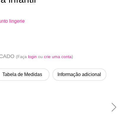
nto lingerie
ACADO
(Faça
login
ou
crie uma conta
)
Tabela de Medidas
Informação adicional