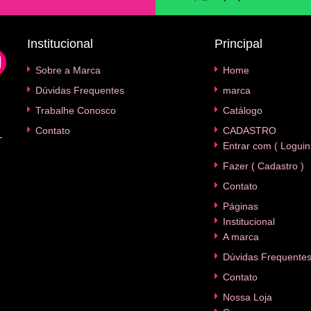
Institucional
Principal
Sobre a Marca
Home
Dúvidas Frequentes
marca
Trabalhe Conosco
Catálogo
Contato
CADASTRO
–
Entrar com ( Loguin
Fazer ( Cadastro )
Contato
Páginas
Institucional
A marca
Dúvidas Frequente
Contato
Nossa Loja