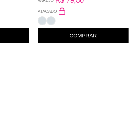
R$
79,80
VAREJO
ATACADO
COMPRAR