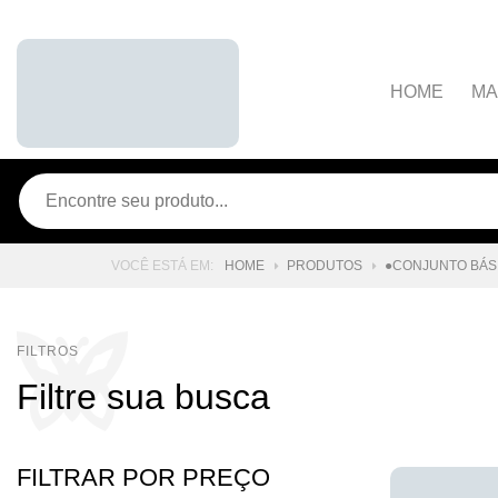
HOME
MA
A marca
Dúvidas Frequente
Contato
HOME
PRODUTOS
●CONJUNTO BÁS
Filtre sua busca
FILTRAR POR PREÇO