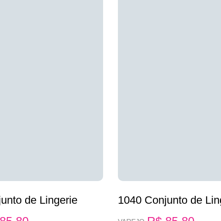
unto de Lingerie
1040 Conjunto de Lin