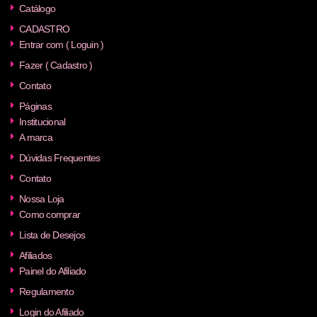
Catálogo
CADASTRO
Entrar com ( Loguin )
Fazer ( Cadastro )
Contato
Páginas
Institucional
A marca
Dúvidas Frequentes
Contato
Nossa Loja
Como comprar
Lista de Desejos
Afiliados
Painel do Afiliado
Regulamento
Login do Afiliado