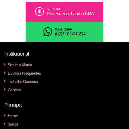
SEJA UM
Revendedor Laurha BRA
WHATSAPP
(62) 99150-0214
Institucional
Sobre a Marca
Dúvidas Frequentes
Trabalhe Conosco
Contato
Principal
Home
marca