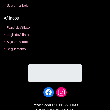
Seja um afiliado
Afiliados
Painel do Afiliado
Login do Afiliado
Seja um Afiliado
Regulamento
Razão Social: D. F. BRASILEIRO
CNPJ: 08.838.855/0001-06