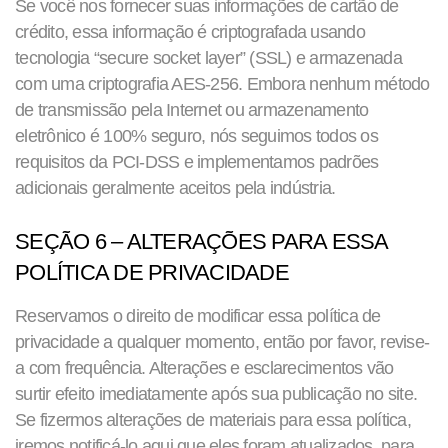
Se você nos fornecer suas informações de cartão de
crédito, essa informação é criptografada usando
tecnologia “secure socket layer” (SSL) e armazenada
com uma criptografia AES-256. Embora nenhum método
de transmissão pela Internet ou armazenamento
eletrônico é 100% seguro, nós seguimos todos os
requisitos da PCI-DSS e implementamos padrões
adicionais geralmente aceitos pela indústria.
SEÇÃO 6 – ALTERAÇÕES PARA ESSA
POLÍTICA DE PRIVACIDADE
Reservamos o direito de modificar essa política de
privacidade a qualquer momento, então por favor, revise-
a com frequência. Alterações e esclarecimentos vão
surtir efeito imediatamente após sua publicação no site.
Se fizermos alterações de materiais para essa política,
iremos notificá-lo aqui que eles foram atualizados, para