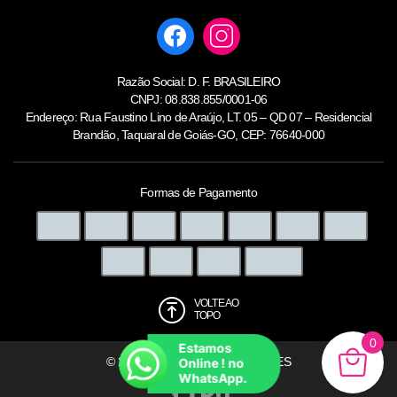
Razão Social: D. F. BRASILEIRO
CNPJ: 08.838.855/0001-06
Endereço: Rua Faustino Lino de Araújo, LT. 05 – QD 07 – Residencial
Brandão, Taquaral de Goiás-GO, CEP: 76640-000
Formas de Pagamento
VOLTE AO
TOPO
0
Estamos
© 2026 - LAURHA | BRA INTIMATES
Online ! no
WhatsApp.