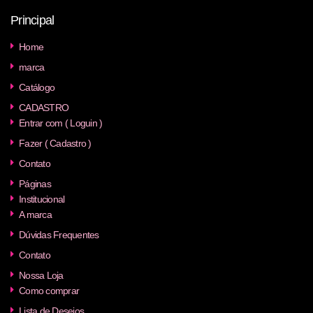
Principal
Home
marca
Catálogo
CADASTRO
Entrar com ( Loguin )
Fazer ( Cadastro )
Contato
Páginas
Institucional
A marca
Dúvidas Frequentes
Contato
Nossa Loja
Como comprar
Lista de Desejos